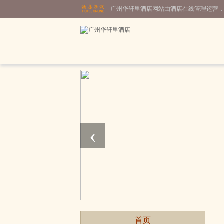
广州华轩里酒店网站由酒店在线管理运营
‹
首页