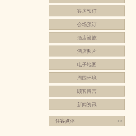
客房预订
会场预订
酒店设施
酒店照片
电子地图
周围环境
顾客留言
新闻资讯
住客点评
>>